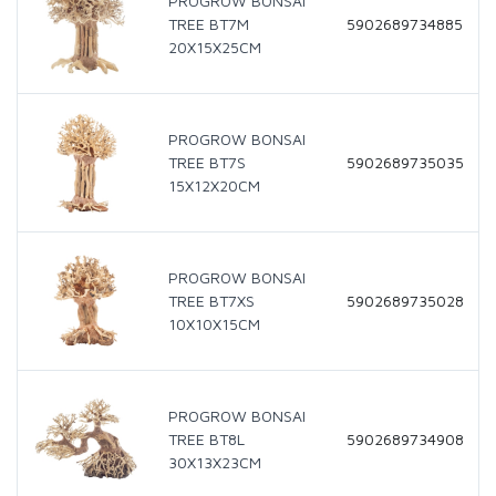
PROGROW BONSAI
TREE BT7M
5902689734885
20X15X25CM
PROGROW BONSAI
TREE BT7S
5902689735035
15X12X20CM
PROGROW BONSAI
TREE BT7XS
5902689735028
10X10X15CM
PROGROW BONSAI
TREE BT8L
5902689734908
30X13X23CM