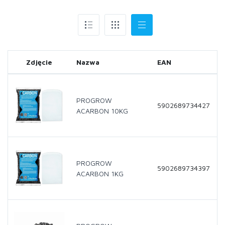
Zdjęcie
Nazwa
EAN
PROGROW
5902689734427
ACARBON 10KG
PROGROW
5902689734397
ACARBON 1KG