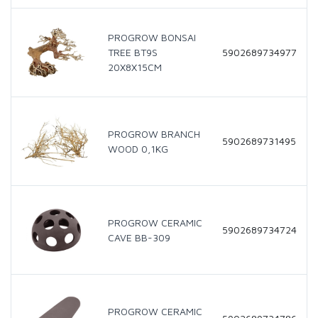
PROGROW BONSAI
TREE BT9S
5902689734977
20X8X15CM
PROGROW BRANCH
5902689731495
WOOD 0,1KG
PROGROW CERAMIC
5902689734724
CAVE BB-309
PROGROW CERAMIC