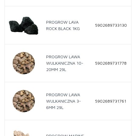
PROGROW LAVA
5902689733130
ROCK BLACK 1KG
PROGROW LAWA
WULKANICZNA 10-
5902689731778
20MM 29L
PROGROW LAWA
WULKANICZNA 3-
5902689731761
6MM 29L
PROGROW MARINE