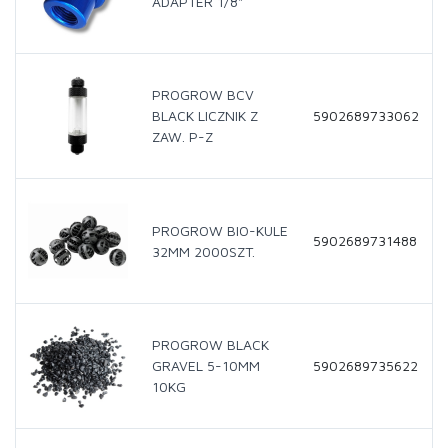
ADAPTER 1/8"
PROGROW BCV
BLACK LICZNIK Z
5902689733062
ZAW. P-Z
PROGROW BIO-KULE
5902689731488
32MM 2000SZT.
PROGROW BLACK
GRAVEL 5-10MM
5902689735622
10KG