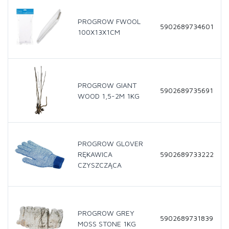
PROGROW FWOOL
5902689734601
100X13X1CM
PROGROW GIANT
5902689735691
WOOD 1,5-2M 1KG
PROGROW GLOVER
RĘKAWICA
5902689733222
CZYSZCZĄCA
PROGROW GREY
5902689731839
MOSS STONE 1KG