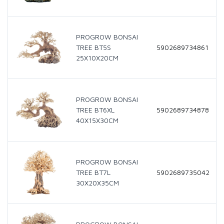
PROGROW BONSAI
TREE BT5S
5902689734861
25X10X20CM
PROGROW BONSAI
TREE BT6XL
5902689734878
40X15X30CM
PROGROW BONSAI
TREE BT7L
5902689735042
30X20X35CM