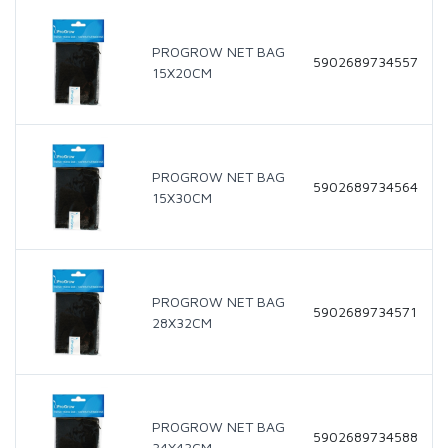
PROGROW NET BAG
5902689734557
15X20CM
PROGROW NET BAG
5902689734564
15X30CM
PROGROW NET BAG
5902689734571
28X32CM
PROGROW NET BAG
5902689734588
34X43CM