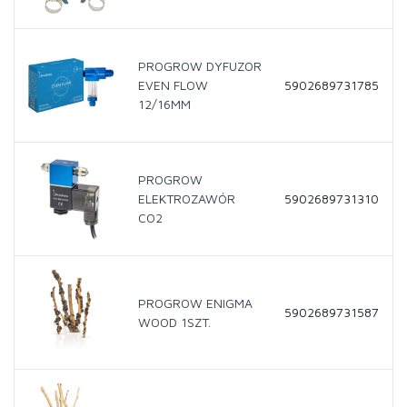
PROGROW DYFUZOR
EVEN FLOW
5902689731785
12/16MM
PROGROW
ELEKTROZAWÓR
5902689731310
CO2
PROGROW ENIGMA
5902689731587
WOOD 1SZT.