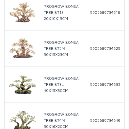
PROGROW BONSAI
TREE BT1S
5902689734618
20X10X15CM
PROGROW BONSAI
TREE BT2M
5902689734625
30X15X23CM
PROGROW BONSAI
TREE BT3L
5902689734632
40X15X30CM
PROGROW BONSAI
TREE BT4M
5902689734649
30X16X20CM