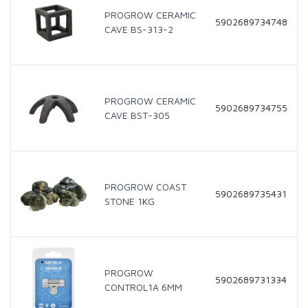
PROGROW CERAMIC
5902689734748
CAVE BS-313-2
PROGROW CERAMIC
5902689734755
CAVE BST-305
PROGROW COAST
5902689735431
STONE 1KG
PROGROW
5902689731334
CONTROL1A 6MM