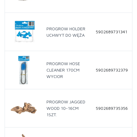
PROGROW HOLDER
5902689731341
UCHWYT DO WĘŻA
PROGROW HOSE
CLEANER 170CM
5902689732379
WYCIOR
PROGROW JAGGED
WOOD 10-16CM
5902689735356
1SZT.