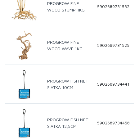
PROGROW FINE
5902689731532
WOOD STUMP 1KG
PROGROW FINE
5902689731525
WOOD WAVE 1KG
PROGROW FISH NET
5902689734441
SIATKA 10CM
PROGROW FISH NET
5902689734458
SIATKA 12,5CM