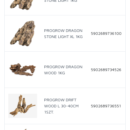
STONE LIGHT 1KG
PROGROW DRAGON
5902689736100
STONE LIGHT XL 1KG
PROGROW DRAGON
5902689734526
WOOD 1KG
PROGROW DRIFT
WOOD L 30-40CM
5902689736551
1SZT.