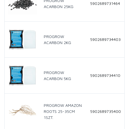
PROGROW
5902689731464
ACARBON 25KG
PROGROW
5902689734403
ACARBON 2KG
PROGROW
5902689734410
ACARBON 5KG
PROGROW AMAZON
ROOTS 25-35CM
5902689735400
1SZT.