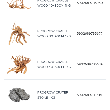
PROGROW CRADLE
5902689735950
WOOD 10-30CM 1KG
PROGROW CRADLE
5902689735677
WOOD 30-40CM 1KG
PROGROW CRADLE
5902689735684
WOOD 40-50CM 1KG
PROGROW CRATER
5902689731815
STONE 1KG