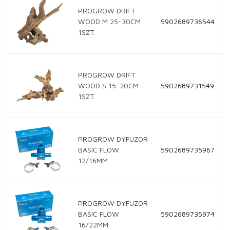
PROGROW DRIFT
WOOD M 25-30CM
5902689736544
1SZT.
PROGROW DRIFT
WOOD S 15-20CM
5902689731549
1SZT.
PROGROW DYFUZOR
BASIC FLOW
5902689735967
12/16MM
PROGROW DYFUZOR
BASIC FLOW
5902689735974
16/22MM