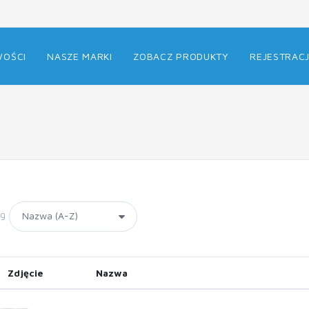
OŚCI
NASZE MARKI
ZOBACZ PRODUKTY
REJESTRAC
wg
Zdjęcie
Nazwa