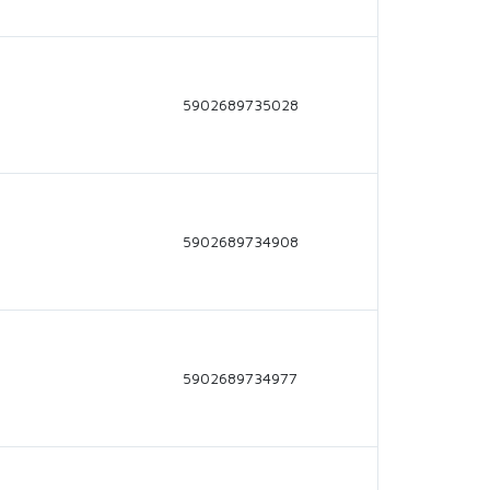
5902689735028
5902689734908
5902689734977