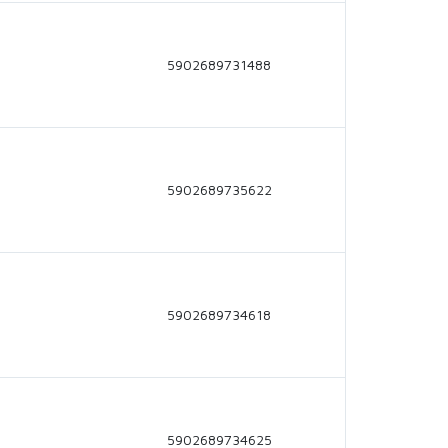
5902689731488
5902689735622
5902689734618
5902689734625