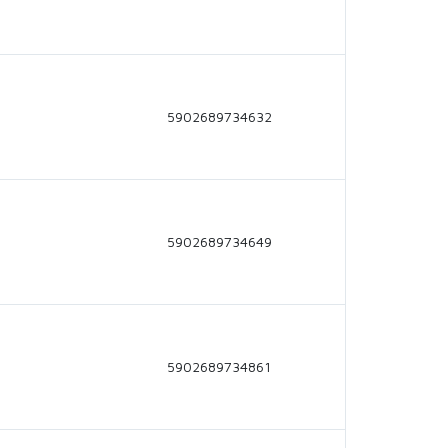
5902689734632
5902689734649
5902689734861