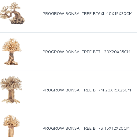
PROGROW BONSAI TREE BT6XL 40X15X30CM
PROGROW BONSAI TREE BT7L 30X20X35CM
PROGROW BONSAI TREE BT7M 20X15X25CM
PROGROW BONSAI TREE BT7S 15X12X20CM