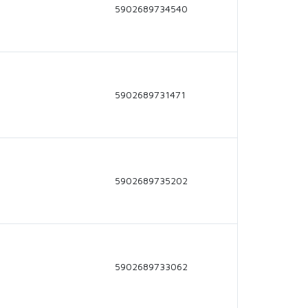
5902689734540
5902689731471
5902689735202
5902689733062