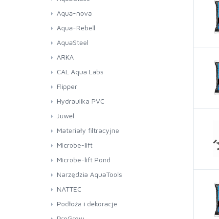
Aqua-nova
Aqua-Rebell
AquaSteel
ARKA
CAL Aqua Labs
Flipper
Hydraulika PVC
Juwel
Materiały filtracyjne
Microbe-lift
Microbe-lift Pond
Narzędzia AquaTools
NATTEC
Podłoża i dekoracje
ProGrow