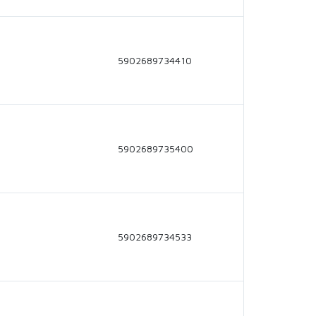
5902689734410
5902689735400
5902689734533