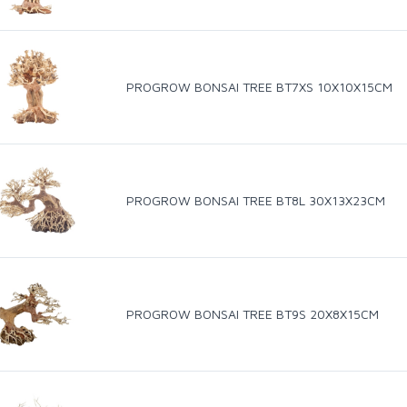
PROGROW BONSAI TREE BT7XS 10X10X15CM
PROGROW BONSAI TREE BT8L 30X13X23CM
PROGROW BONSAI TREE BT9S 20X8X15CM