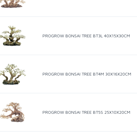
PROGROW BONSAI TREE BT3L 40X15X30CM
PROGROW BONSAI TREE BT4M 30X16X20CM
PROGROW BONSAI TREE BT5S 25X10X20CM